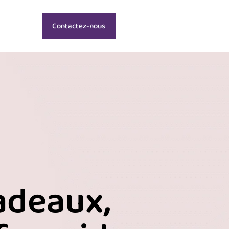
Contactez-nous
adeaux,