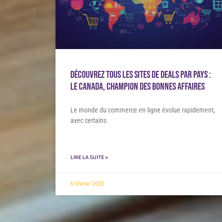
Découvrez tous les sites de deals par pays :
Le Canada, champion des bonnes affaires
Le monde du commerce en ligne évolue rapidement,
avec certains
LIRE LA SUITE »
6 février 2025