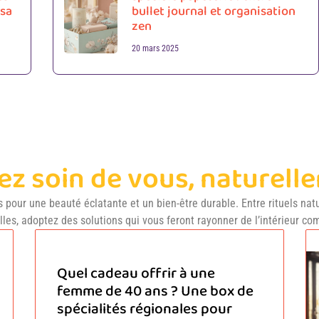
isa
bullet journal et organisation
zen
20 mars 2025
ez soin de vous, naturell
 pour une beauté éclatante et un bien-être durable. Entre rituels nat
les, adoptez des solutions qui vous feront rayonner de l’intérieur com
Quel cadeau offrir à une
femme de 40 ans ? Une box de
spécialités régionales pour