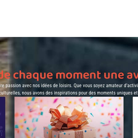
 de chaque moment une a
tre passion avec nos idées de loisirs. Que vous soyez amateur d’activi
culturelles, nous avons des inspirations pour des moments uniques e