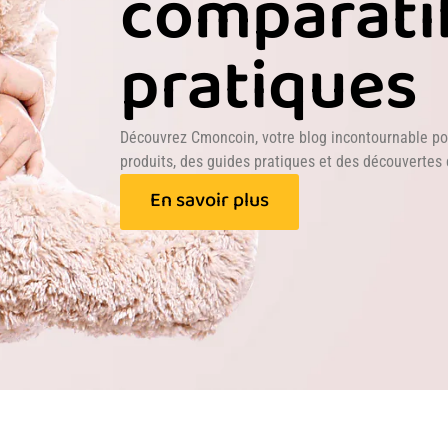
comparatif
pratiques
Découvrez Cmoncoin, votre blog incontournable po
produits, des guides pratiques et des découvertes 
En savoir plus