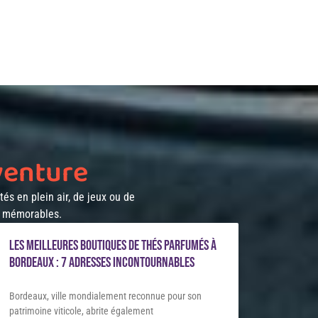
venture
tés en plein air, de jeux ou de
t mémorables.
Les meilleures boutiques de thés parfumés à
Bordeaux : 7 adresses incontournables
Bordeaux, ville mondialement reconnue pour son
patrimoine viticole, abrite également