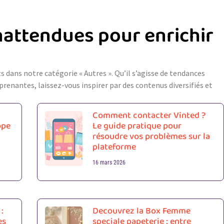
nattendues pour enrichir
s dans notre catégorie « Autres ». Qu’il s’agisse de tendances
prenantes, laissez-vous inspirer par des contenus diversifiés et
Comment contacter Vinted ?
ope
Le guide pratique pour
résoudre vos problèmes sur la
plateforme
16 mars 2026
:
Decouvrez la Box Femme
es
speciale papeterie : entre