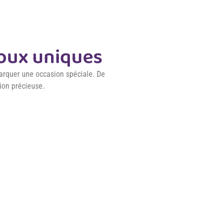
joux uniques
 marquer une occasion spéciale. De
tion précieuse.