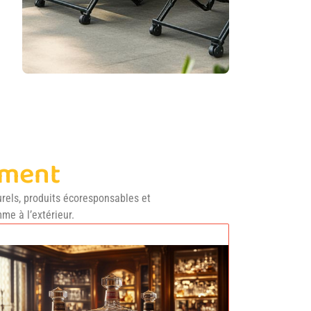
ement
urels, produits écoresponsables et
me à l’extérieur.