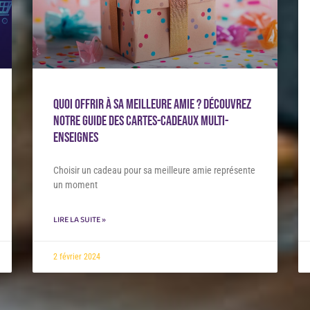
Quoi offrir à sa meilleure amie ? Découvrez
notre guide des cartes-cadeaux multi-
enseignes
Choisir un cadeau pour sa meilleure amie représente
un moment
LIRE LA SUITE »
2 février 2024