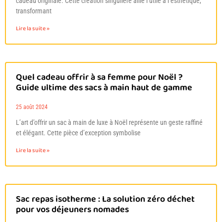
cadeau originale. Cette création singulière allie l’utile à l’esthétique,
transformant
Lire la suite »
Quel cadeau offrir à sa femme pour Noël ?
Guide ultime des sacs à main haut de gamme
25 août 2024
L’art d’offrir un sac à main de luxe à Noël représente un geste raffiné
et élégant. Cette pièce d’exception symbolise
Lire la suite »
Sac repas isotherme : La solution zéro déchet
pour vos déjeuners nomades