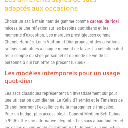
Les différents styles de sacs
adaptés aux occasions
Choisir un sac à main haut de gamme comme
cadeau de Noël
nécessite une réflexion sur les besoins quotidiens et les
moments d’exception. Les marques prestigieuses comme
Chanel, Hermès, Louis Vuitton et Dior proposent des créations
raffinées adaptées à chaque moment de la vie. La sélection doit
tenir compte du style personnel et du mode de vie de la
personne à qui l’on offre ce présent luxueux.
Les modèles intemporels pour un usage
quotidien
Les sacs classiques représentent un investissement sûr pour
une utilisation quotidienne. Le Kelly d’Hermès et le Timeless de
Chanel incarnent l’excellence de la maroquinerie française.
Pour un budget plus accessible, le Coperni Medium Belt Cabas
à 990€ offre une alternative élégante. Les sacs à bandoulière et
les cabas en cuir noble s’adaptent parfaitement à la vie active,