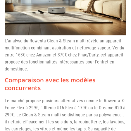
L'analyse du Rowenta Clean & Steam multi révèle un appareil
multifonction combinant aspiration et nettoyage vapeur. Vendu
entre 163€ chez Amazon et 370€ chez Fnac/Darty, cet appareil
propose des fonctionnalités intéressantes pour l'entretien
domestique.
Comparaison avec les modèles
concurrents
Le marché propose plusieurs alternatives comme le Rowenta X-
Force Flex à 299€, l'Ultenic U16 Flex à 179€ ou le Dreame R20 à
299€. Le Clean & Steam multi se distingue par sa polyvalence :
il nettoie efficacement les sols durs, la robinetterie, les lavabos,
les carrelages, les vitres et même les tapis. Sa capacité de