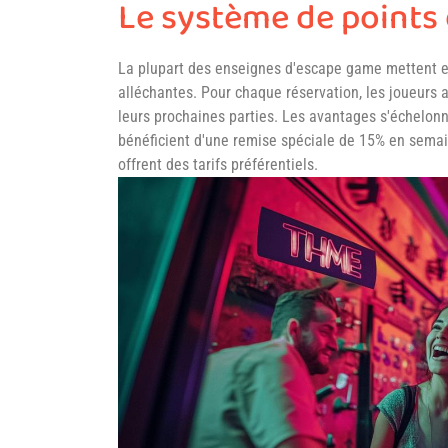
Le système de points 
La plupart des enseignes d'escape game mettent 
alléchantes. Pour chaque réservation, les joueurs
leurs prochaines parties. Les avantages s'échelon
bénéficient d'une remise spéciale de 15% en semai
offrent des tarifs préférentiels.