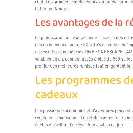
coût. Les groupes bénéficient d'avantages particul
L'Onirium Nantes.
Les avantages de la r
La planification à l'avance ouvre l'accès à des of
des économies allant de 5% à 15% selon les enseig
accessibles, comme chez TIME ZONE ESCAPE GAME 
valables un an, donnent accès à plus de 550 salles 
profiter des meilleures remises tout en gardant la l
Les programmes de 
cadeaux
Les passionnés d'énigmes et d'aventures peuvent 
systèmes d'économies. Les établissements propose
fidèles et faciliter l'accès à leurs salles de jeu.