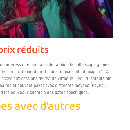
prix réduits
ion intéressante pour accéder à plus de 550 escape games
bles un an, donnent droit à des remises allant jusqu'à 15%.
'accès aux sessions de réalité virtuelle. Les utilisateurs ont
tenaires et peuvent payer avec différents moyens (PayPal,
nd les nouveaux clients à des dates spécifiques.
es avec d'autres