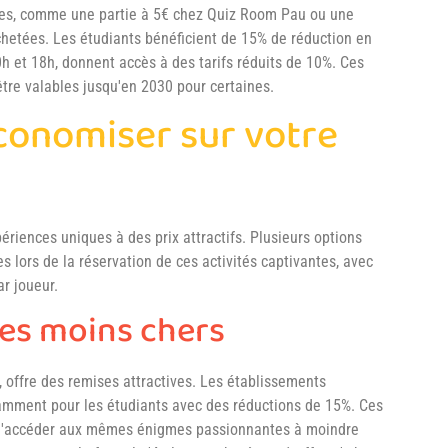
ues, comme une partie à 5€ chez Quiz Room Pau ou une
chetées. Les étudiants bénéficient de 15% de réduction en
h et 18h, donnent accès à des tarifs réduits de 10%. Ces
être valables jusqu'en 2030 pour certaines.
conomiser sur votre
iences uniques à des prix attractifs. Plusieurs options
 lors de la réservation de ces activités captivantes, avec
ar joueur.
les moins chers
, offre des remises attractives. Les établissements
tamment pour les étudiants avec des réductions de 15%. Ces
s d'accéder aux mêmes énigmes passionnantes à moindre