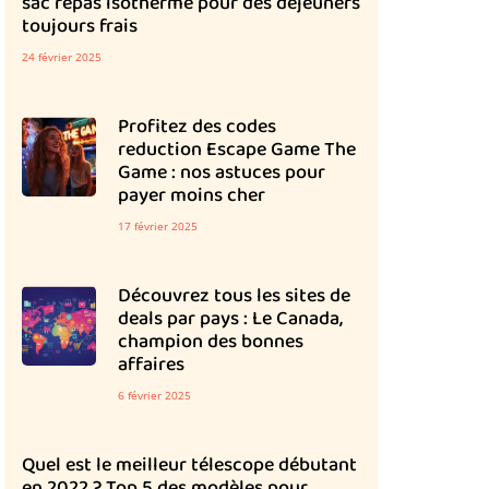
sac repas isotherme pour des déjeuners
toujours frais
24 février 2025
Profitez des codes
reduction Escape Game The
Game : nos astuces pour
payer moins cher
17 février 2025
Découvrez tous les sites de
deals par pays : Le Canada,
champion des bonnes
affaires
6 février 2025
Quel est le meilleur télescope débutant