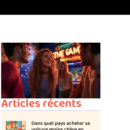
Articles récents
Dans quel pays acheter sa
voiture moins chère en