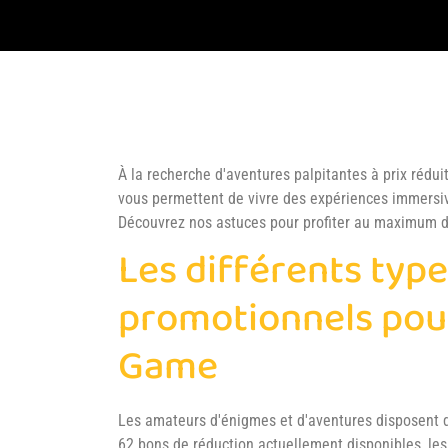
À la recherche d'aventures palpitantes à prix ré
vous permettent de vivre des expériences immersiv
Découvrez nos astuces pour profiter au maximum d
Les différents typ
promotionnels pou
Game
Les amateurs d'énigmes et d'aventures disposent d
62 bons de réduction actuellement disponibles, le