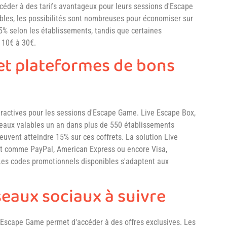
éder à des tarifs avantageux pour leurs sessions d'Escape
bles, les possibilités sont nombreuses pour économiser sur
15% selon les établissements, tandis que certaines
 10€ à 30€.
 et plateformes de bons
tractives pour les sessions d'Escape Game. Live Escape Box,
deaux valables un an dans plus de 550 établissements
peuvent atteindre 15% sur ces coffrets. La solution Live
t comme PayPal, American Express ou encore Visa,
 Les codes promotionnels disponibles s'adaptent aux
seaux sociaux à suivre
d'Escape Game permet d'accéder à des offres exclusives. Les