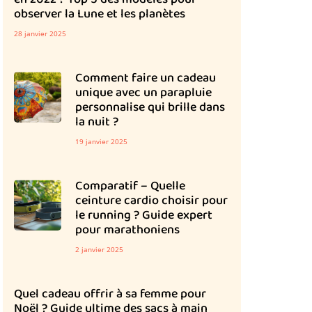
en 2022 ? Top 5 des modèles pour
observer la Lune et les planètes
28 janvier 2025
Comment faire un cadeau
unique avec un parapluie
personnalise qui brille dans
la nuit ?
19 janvier 2025
Comparatif – Quelle
ceinture cardio choisir pour
le running ? Guide expert
pour marathoniens
2 janvier 2025
Quel cadeau offrir à sa femme pour
Noël ? Guide ultime des sacs à main