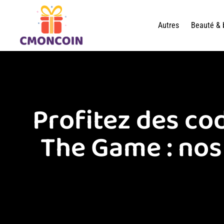
Autres
Beauté & 
Profitez des c
The Game : nos