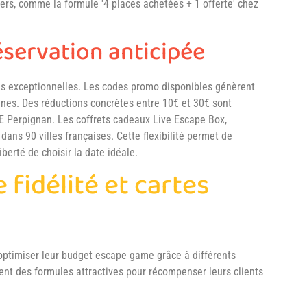
iers, comme la formule '4 places achetées + 1 offerte' chez
éservation anticipée
fres exceptionnelles. Les codes promo disponibles génèrent
nes. Des réductions concrètes entre 10€ et 30€ sont
Perpignan. Les coffrets cadeaux Live Escape Box,
dans 90 villes françaises. Cette flexibilité permet de
iberté de choisir la date idéale.
fidélité et cartes
optimiser leur budget escape game grâce à différents
nt des formules attractives pour récompenser leurs clients