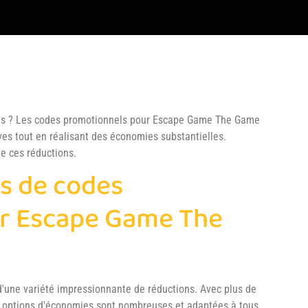
duits ? Les codes promotionnels pour Escape Game The Game
es tout en réalisant des économies substantielles.
e ces réductions.
es de codes
r Escape Game The
'une variété impressionnante de réductions. Avec plus de
s options d'économies sont nombreuses et adaptées à tous