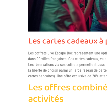
Les cartes cadeaux à 
Les coffrets Live Escape Box représentent une opt
dans 90 villes françaises. Ces cartes cadeaux, vala
Les réservations via ces coffrets permettent aussi l
la liberté de choisir parmi un large réseau de par
cartes bancaires). Une offre exclusive de 20% atte
Les offres combiné
activités