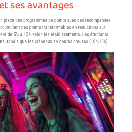
et ses avantages
en place des programmes de points avec des récompenses
 accumulent des points transformables en réductions sur
nent de 5% à 15% selon les établissements. Les étudiants
ne, tandis que les créneaux en heures creuses (10h-18h)