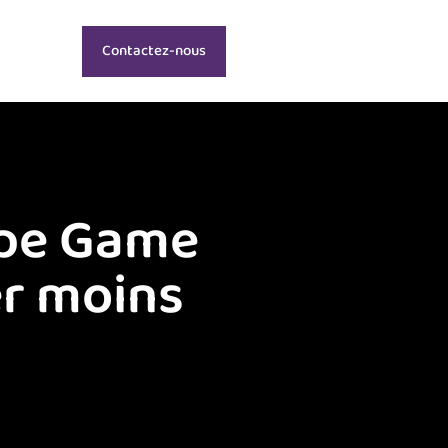
Contactez-nous
ape Game
er moins