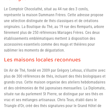
Le Comptoir Chocolathé, situé au 44 rue des 3 conils,
représente la maison Dammann Frères. Cette adresse propose
une sélection distinguée de thés classiques et de créations
originales. La Boutique du Thé, au 19 rue des Remparts, arbore
fièrement plus de 250 références Mariages Frères. Ces deux
établissements emblématiques mettent à disposition des
accessoires essentiels comme des mugs et théières pour
sublimer les moments de dégustation.
Les maisons locales reconnues
Un Air de Thé, fondé en 2009 par Grégory Lehoux, s'illustre avec
plus de 300 références de thés, incluant des thés biologiques et
grands crus. Cette maison organise des ateliers hebdomadaires
et des cérémonies de thé japonaises mensuelles. La Diplomate,
située rue du parlement St Pierre, se distingue par ses thés en
vrac et ses mélanges artisanaux. Chris Teas, établi dans le
Triangle d'Or, créé des thés signatures pour le Grand Hôtel de