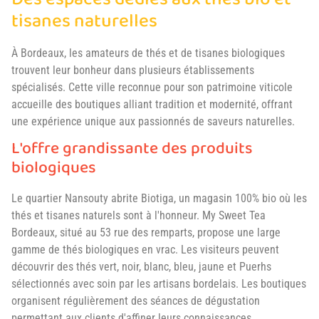
Des espaces dédiés aux thés bio et
tisanes naturelles
À Bordeaux, les amateurs de thés et de tisanes biologiques
trouvent leur bonheur dans plusieurs établissements
spécialisés. Cette ville reconnue pour son patrimoine viticole
accueille des boutiques alliant tradition et modernité, offrant
une expérience unique aux passionnés de saveurs naturelles.
L'offre grandissante des produits
biologiques
Le quartier Nansouty abrite Biotiga, un magasin 100% bio où les
thés et tisanes naturels sont à l'honneur. My Sweet Tea
Bordeaux, situé au 53 rue des remparts, propose une large
gamme de thés biologiques en vrac. Les visiteurs peuvent
découvrir des thés vert, noir, blanc, bleu, jaune et Puerhs
sélectionnés avec soin par les artisans bordelais. Les boutiques
organisent régulièrement des séances de dégustation
permettant aux clients d'affiner leurs connaissances.